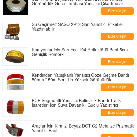
Görünürlük Gece Lambası Yansıtıcı Çıkartmalar
Bize ulaşın
Su Geçirmez SASO 2913 Sarı Yansıtıcı Etiketler
Yazdırılabilir
Bize ulaşın
Kamyonlar için Sarı Ece 104 Reflektörlü Bant 5cm
Genişlik Römork
Bize ulaşın
Kendinden Yapışkanlı Yansıtıcı Göze Geçme Bandı
50mm * 50m Sert Tip Yüksek Görünürlük
Bize ulaşın
ECE Segmentli Yansıtıcı Belirsizlik Bandı Trafik
İşaretleri İçin Suya Dayanıklı Güçlü Yapıştırıcı
Bize ulaşın
Araçlar İçin Kırmızı Beyaz DOT C2 Metalize Prizmatik
Yansıtıcı Bant