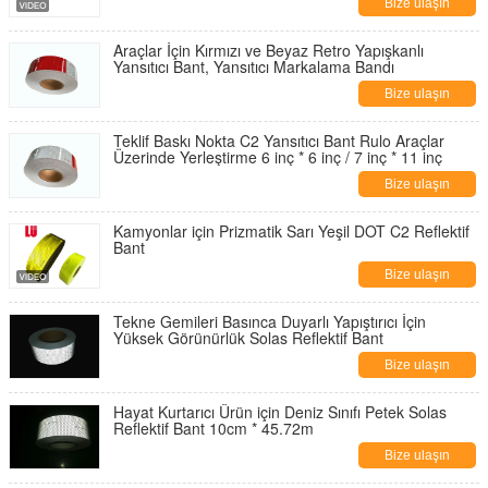
Bize ulaşın
Araçlar İçin Kırmızı ve Beyaz Retro Yapışkanlı
Yansıtıcı Bant, Yansıtıcı Markalama Bandı
Bize ulaşın
Teklif Baskı Nokta C2 Yansıtıcı Bant Rulo Araçlar
Üzerinde Yerleştirme 6 inç * 6 inç / 7 inç * 11 inç
Bize ulaşın
Kamyonlar için Prizmatik Sarı Yeşil DOT C2 Reflektif
Bant
Bize ulaşın
Tekne Gemileri Basınca Duyarlı Yapıştırıcı İçin
Yüksek Görünürlük Solas Reflektif Bant
Bize ulaşın
Hayat Kurtarıcı Ürün için Deniz Sınıfı Petek Solas
Reflektif Bant 10cm * 45.72m
Bize ulaşın