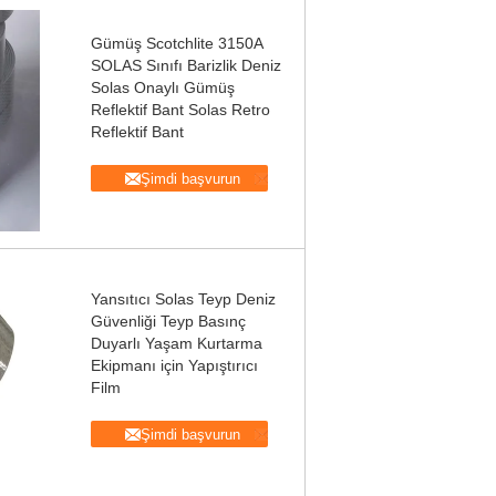
Gümüş Scotchlite 3150A
SOLAS Sınıfı Barizlik Deniz
Solas Onaylı Gümüş
Reflektif Bant Solas Retro
Reflektif Bant
Şimdi başvurun
Yansıtıcı Solas Teyp Deniz
Güvenliği Teyp Basınç
Duyarlı Yaşam Kurtarma
Ekipmanı için Yapıştırıcı
Film
Şimdi başvurun