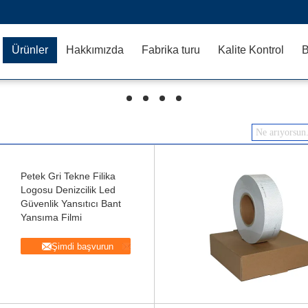
Ürünler
Hakkımızda
Fabrika turu
Kalite Kontrol
B
hd
hd
hd
hd
Petek Gri Tekne Filika
Logosu Denizcilik Led
Güvenlik Yansıtıcı Bant
Yansıma Filmi
Şimdi başvurun