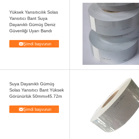
Yüksek Yansıtıcılık Solas
Yansıtıcı Bant Suya
Dayanıklı Gümüş Deniz
Güvenliği Uyarı Bandı
Şimdi başvurun
Suya Dayanıklı Gümüş
Solas Yansıtıcı Bant Yüksek
Görünürlük 50mmx45.72m
Şimdi başvurun