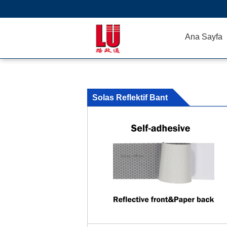
Ana Sayfa
Solas Reflektif Bant