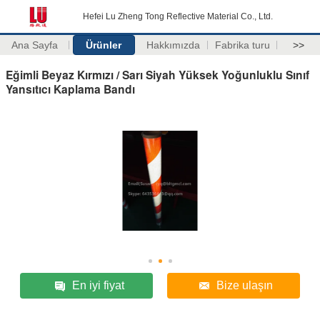
Hefei Lu Zheng Tong Reflective Material Co., Ltd.
Ana Sayfa
Ürünler
Hakkımızda
Fabrika turu
>>
Eğimli Beyaz Kırmızı / Sarı Siyah Yüksek Yoğunluklu Sınıf
Yansıtıcı Kaplama Bandı
En iyi fiyat
Bize ulaşın