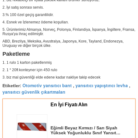
2. İyi satış sonrası servis.
3.% 100 özel geçiş garantilidir.
4. Esnek ve İzlenemez ödeme koşulları.
5. Ürünlerimiz Almanya, Norveç, Polonya, Finlandiya, İspanya, İngiltere, Fransa,
Rusya'ya ihraç edilmiştir.
ABD, Brezilya, Meksika, Avustralya, Japonya, Kore, Tayland, Endonezya,
Uruguay ve diğer birçok ülke.
Paketleme
1. 1 rulo 1 karton paketlenmiş
2. 1 * 20ft konteyner için 450 rulo
3. biz mal güvenliği elde edene kadar nakliye takip edecek
Otomotiv yansıtıcı bant
yansıtıcı yapıştırıcı levha
Etiketler:
,
,
yansıtıcı güvenlik çıkartmaları
En İyi Fiyatı Alın
Eğimli Beyaz Kırmızı / Sarı Siyah
Yüksek Yoğunluklu Sınıf Yansıtıcı
Kaplama Bandı