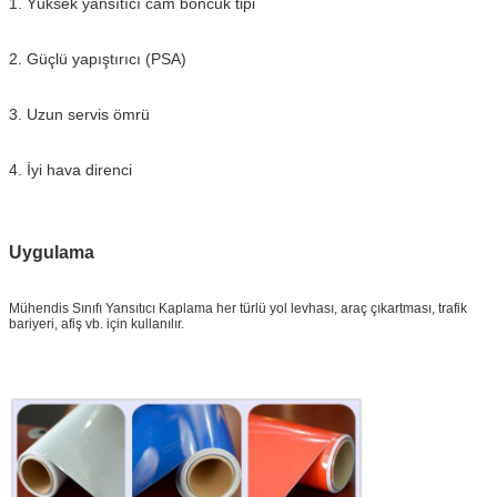
1. Yüksek yansıtıcı cam boncuk tipi
2. Güçlü yapıştırıcı (PSA)
3. Uzun servis ömrü
4. İyi hava direnci
Uygulama
Mühendis Sınıfı Yansıtıcı Kaplama
her türlü yol levhası, araç çıkartması, trafik
bariyeri, afiş vb. için kullanılır.