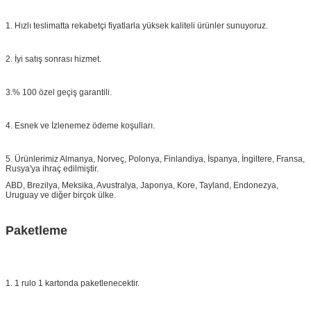
1. Hızlı teslimatta rekabetçi fiyatlarla yüksek kaliteli ürünler sunuyoruz.
2. İyi satış sonrası hizmet.
3.% 100 özel geçiş garantili.
4. Esnek ve İzlenemez ödeme koşulları.
5. Ürünlerimiz Almanya, Norveç, Polonya, Finlandiya, İspanya, İngiltere, Fransa,
Rusya'ya ihraç edilmiştir.
ABD, Brezilya, Meksika, Avustralya, Japonya, Kore, Tayland, Endonezya,
Uruguay ve diğer birçok ülke.
Paketleme
1. 1 rulo 1 kartonda paketlenecektir.