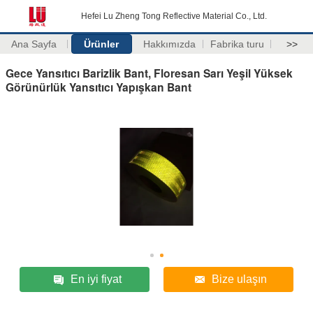
Hefei Lu Zheng Tong Reflective Material Co., Ltd.
Ana Sayfa
Ürünler
Hakkımızda
Fabrika turu
>>
Gece Yansıtıcı Barizlik Bant, Floresan Sarı Yeşil Yüksek
Görünürlük Yansıtıcı Yapışkan Bant
En iyi fiyat
Bize ulaşın