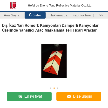
Hefei Lu Zheng Tong Reflective Material Co., Ltd.
Ana Sayfa
Ürünler
Hakkımızda
Fabrika turu
>>
Dış İkaz Yarı Römork Kamyonları Damperli Kamyonlar
Üzerinde Yansıtıcı Araç Markalama Teli Ticari Araçlar
En iyi fiyat
Bize ulaşın