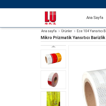
Ana Sayfa
Ana sayfa
Ürünler
Ece 104 Yansıtıcı 
Mikro Prizmatik Yansıtıcı Barizli