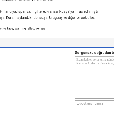
inlandiya, İspanya, İngiltere, Fransa, Rusya'ya ihraç edilmiştir.
ya, Kore, Tayland, Endonezya, Uruguay ve diğer birçok ülke.
,
ective tape
warning reflective tape
Sorgunuzu doğrudan b