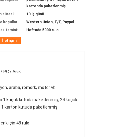
kartonda paketlenmiş
m süresi:
10 iş günü
 koşulları:
Western Union, T/T, Paypal
ek temini:
Haftada 5000 rulo
İletişim
/ PC / Asik
on, araba, römork, motor vb
lo 1 küçük kutuda paketlenmiş, 24 küçük
 1 karton kutuda paketlenmiş
renk için 48 rulo