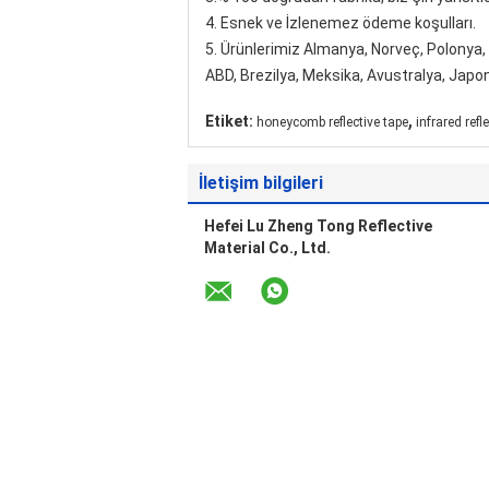
4. Esnek ve İzlenemez ödeme koşulları.
5. Ürünlerimiz Almanya, Norveç, Polonya, F
ABD, Brezilya, Meksika, Avustralya, Japon
,
Etiket:
honeycomb reflective tape
infrared refl
İletişim bilgileri
Hefei Lu Zheng Tong Reflective
Material Co., Ltd.