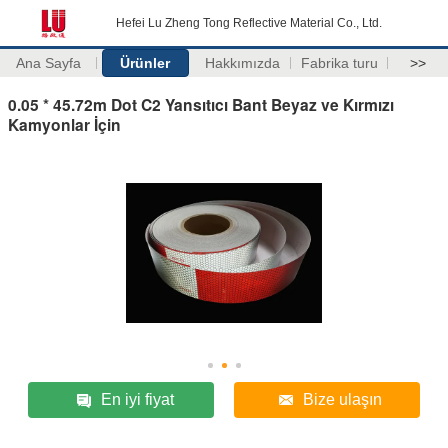
Hefei Lu Zheng Tong Reflective Material Co., Ltd.
Ana Sayfa
Ürünler
Hakkımızda
Fabrika turu
>>
0.05 * 45.72m Dot C2 Yansıtıcı Bant Beyaz ve Kırmızı
Kamyonlar İçin
En iyi fiyat
Bize ulaşın