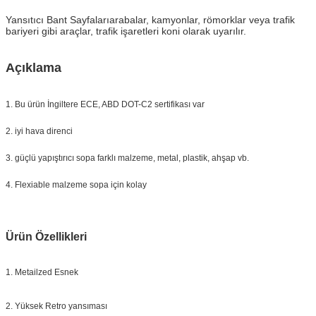
Yansıtıcı Bant Sayfaları
arabalar, kamyonlar, römorklar veya trafik
bariyeri gibi araçlar, trafik işaretleri koni olarak uyarılır.
Açıklama
1. Bu ürün İngiltere ECE, ABD DOT-C2 sertifikası var
2. iyi hava direnci
3. güçlü yapıştırıcı sopa farklı malzeme, metal, plastik, ahşap vb.
4. Flexiable malzeme sopa için kolay
Ürün Özellikleri
1. Metailzed Esnek
2. Yüksek Retro yansıması