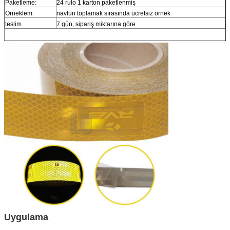
Paketleme:
24 rulo 1 karton paketlenmiş
Örneklem:
navlun toplamak sırasında ücretsiz örnek
teslim
7 gün, sipariş miktarına göre
Uygulama