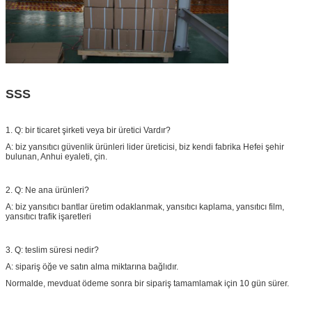
SSS
1. Q: bir ticaret şirketi veya bir üretici Vardır?
A: biz yansıtıcı güvenlik ürünleri lider üreticisi, biz kendi fabrika Hefei şehir
bulunan, Anhui eyaleti, çin.
2. Q: Ne ana ürünleri?
A: biz yansıtıcı bantlar üretim odaklanmak, yansıtıcı kaplama, yansıtıcı film,
yansıtıcı trafik işaretleri
3. Q: teslim süresi nedir?
A: sipariş öğe ve satın alma miktarına bağlıdır.
Normalde, mevduat ödeme sonra bir sipariş tamamlamak için 10 gün sürer.