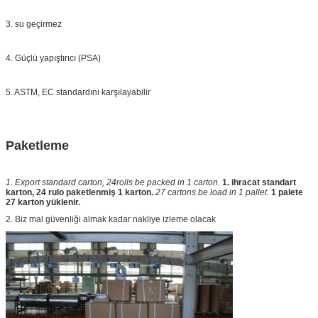
3. su geçirmez
4. Güçlü yapıştırıcı (PSA)
5. ASTM, EC standardını karşılayabilir
Paketleme
1. Export standard carton, 24rolls be packed in 1 carton.
1. ihracat standart
karton, 24 rulo paketlenmiş 1 karton.
27 cartons be load in 1 pallet.
1 palete
27 karton yüklenir.
2. Biz mal güvenliği almak kadar nakliye izleme olacak