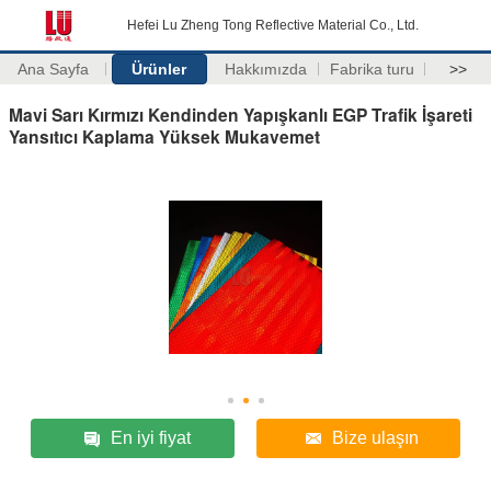
Hefei Lu Zheng Tong Reflective Material Co., Ltd.
Ana Sayfa
Ürünler
Hakkımızda
Fabrika turu
>>
Mavi Sarı Kırmızı Kendinden Yapışkanlı EGP Trafik İşareti
Yansıtıcı Kaplama Yüksek Mukavemet
En iyi fiyat
Bize ulaşın