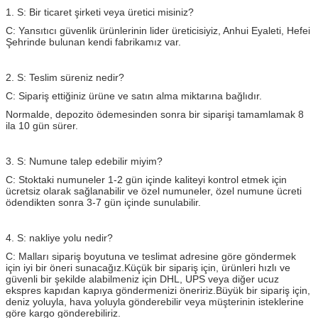
1. S: Bir ticaret şirketi veya üretici misiniz?
C: Yansıtıcı güvenlik ürünlerinin lider üreticisiyiz, Anhui Eyaleti, Hefei
Şehrinde bulunan kendi fabrikamız var.
2. S: Teslim süreniz nedir?
C: Sipariş ettiğiniz ürüne ve satın alma miktarına bağlıdır.
Normalde, depozito ödemesinden sonra bir siparişi tamamlamak 8
ila 10 gün sürer.
3. S: Numune talep edebilir miyim?
C: Stoktaki numuneler 1-2 gün içinde kaliteyi kontrol etmek için
ücretsiz olarak sağlanabilir ve özel numuneler, özel numune ücreti
ödendikten sonra 3-7 gün içinde sunulabilir.
4. S: nakliye yolu nedir?
C: Malları sipariş boyutuna ve teslimat adresine göre göndermek
için iyi bir öneri sunacağız.Küçük bir sipariş için, ürünleri hızlı ve
güvenli bir şekilde alabilmeniz için DHL, UPS veya diğer ucuz
ekspres kapıdan kapıya göndermenizi öneririz.Büyük bir sipariş için,
deniz yoluyla, hava yoluyla gönderebilir veya müşterinin isteklerine
göre kargo gönderebiliriz.