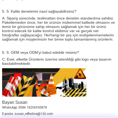
5. S: Kalite denetimini nasıl sağlayabilirsiniz?
A: Sipariş sürecinde, teslimattan önce denetim standardına sahibiz.
Paketlemeden önce, her bir ürünün mükemmel kalitede olmasını ve
temiz bir görünüme sahip olmasını sağlamak için her bir ürünü
kontrol edecek bir kalite kontrol ekibimiz var ve gerçek net
fotoğraflar sağlayacağız. Herhangi bir şey için endişelenmemelerini
sağlamak için müşterimizin her birine toplu tamamlanmış ürünlerin.
6. S: OEM veya ODM'yi kabul edebilir misiniz?
C: Evet, elbette.Ürünlerin üzerine istenildiği gibi logo veya tasarım
basılabilmektedir.
Bayan Susan
WhatsApp: 0086 18256930878
E-posta: susan_reflective@126.com