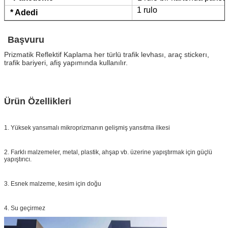
1 rulo
* Adedi
Başvuru
Prizmatik Reflektif Kaplama
her türlü trafik levhası, araç stickerı,
trafik bariyeri, afiş yapımında kullanılır.
Ürün Özellikleri
1. Yüksek yansımalı mikroprizmanın gelişmiş yansıtma ilkesi
2. Farklı malzemeler, metal, plastik, ahşap vb. üzerine yapıştırmak için güçlü
yapıştırıcı.
3. Esnek malzeme, kesim için doğu
4. Su geçirmez