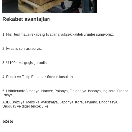
Rekabet avantajları
1. Hızlı teslimatta rekabetçi fiyatlarla yüksek kaliteli ürünler sunuyoruz.
2. İyi satış sonrası servis.
3. %100 özel geçiş garantisi.
4. Esnek ve Takip Edilemez ödeme koşulları.
5. Ürünlerimiz Almanya, Norveç, Polonya, Finlandiya, İspanya, İngiltere, Fransa,
Rusya,
ABD, Brezilya, Meksika, Avustralya, Japonya, Kore, Tayland, Endonezya,
Uruguay ve diğer birçok ülke.
SSS