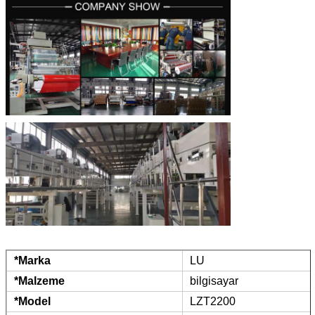
*Marka
LU
*Malzeme
bilgisayar
*Model
LZT2200