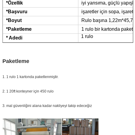
*Özellik
iyi yansıma, güçlü yapış
*Başvuru
işaretler için sopa, işaretl
*Boyut
Rulo başına 1,22m*45,7
*Paketleme
1 rulo bir kartonda paket
1 rulo
* Adedi
Paketleme
1. 1 rulo 1 kartonda paketlenmiştir.
2. 1 20ft konteyner için 450 rulo
3. mal güvenliğini alana kadar nakliyeyi takip edeceğiz