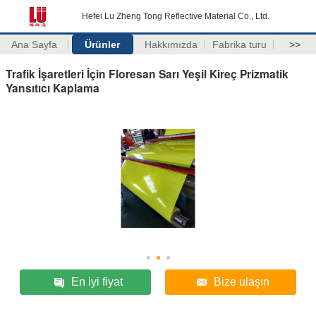
Hefei Lu Zheng Tong Reflective Material Co., Ltd.
Ana Sayfa
Ürünler
Hakkımızda
Fabrika turu
>>
Trafik İşaretleri İçin Floresan Sarı Yeşil Kireç Prizmatik
Yansıtıcı Kaplama
En iyi fiyat
Bize ulaşın