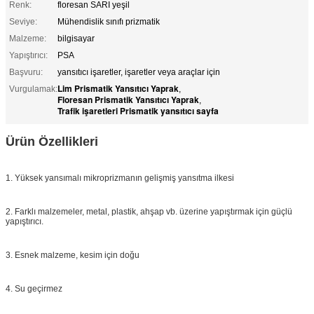
Renk:
floresan SARI yeşil
Seviye:
Mühendislik sınıfı prizmatik
Malzeme:
bilgisayar
Yapıştırıcı:
PSA
Başvuru:
yansıtıcı işaretler, işaretler veya araçlar için
Lim Prismatik Yansıtıcı Yaprak
Vurgulamak:
,
Floresan Prismatik Yansıtıcı Yaprak
,
Trafik işaretleri Prismatik yansıtıcı sayfa
Ürün Özellikleri
1. Yüksek yansımalı mikroprizmanın gelişmiş yansıtma ilkesi
2. Farklı malzemeler, metal, plastik, ahşap vb. üzerine yapıştırmak için güçlü
yapıştırıcı.
3. Esnek malzeme, kesim için doğu
4. Su geçirmez