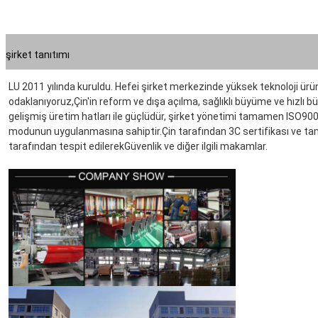
şirket tanıtımı
LU 2011 yılında kuruldu. Hefei şirket merkezinde yüksek teknoloji ürün
odaklanıyoruz,
Çin'in reform ve dışa açılma, sağlıklı büyüme ve hızlı bü
gelişmiş üretim hatları ile güçlüdür, şirket yönetimi tamamen ISO90
modunun uygulanmasına sahiptir.Çin tarafından 3C sertifikası ve tam
tarafından tespit edilerek
Güvenlik ve diğer ilgili makamlar.