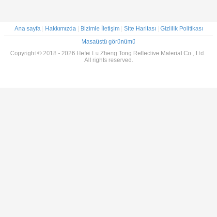
Ana sayfa
|
Hakkımızda
|
Bizimle İletişim
|
Site Haritası
|
Gizlilik Politikası
Masaüstü görünümü
Copyright © 2018 - 2026 Hefei Lu Zheng Tong Reflective Material Co., Ltd..
All rights reserved.