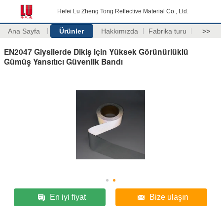
Hefei Lu Zheng Tong Reflective Material Co., Ltd.
Ana Sayfa
Ürünler
Hakkımızda
Fabrika turu
>>
EN2047 Giysilerde Dikiş için Yüksek Görünürlüklü
Gümüş Yansıtıcı Güvenlik Bandı
En iyi fiyat
Bize ulaşın