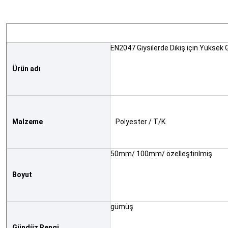
EN2047 Giysilerde Dikiş için Yüksek
Ürün adı
Malzeme
Polyester / T/K
50mm/ 100mm/ özelleştirilmiş
Boyut
gümüş
Gündüz Rengi