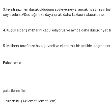
3. Fiyatımızın en düşük olduğunu söyleyemeyiz, ancak fiyatımızın bütç
söyleyebiliriz!Desteğimize dayanarak, daha fazlasını alacaksınız.
4. Küçük sipariş miktarını kabul ediyoruz ve ayrıca daha düşük fiyat 
5. Malların tarafınıza hızlı, güvenli ve ekonomik bir şekilde ulaşmasını
Paketleme
paketleme Detayları
1 rulo/kutu (145cm*21cm*21cm)