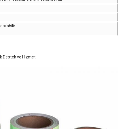
ılabilir.
nik Destek ve Hizmet