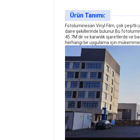
Ürün Tanımı:
Fotoluminesan Vinyl Film, çok çeşitli u
daire şekillerinde bulunur.Bu fotolumi
45.7M'dir ve karanlık işaretlerde ve b
herhangi bir uygulama için mükemmel 