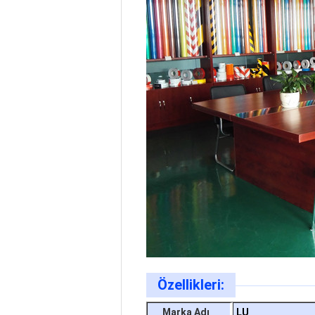
Özellikleri:
Marka Adı
LU