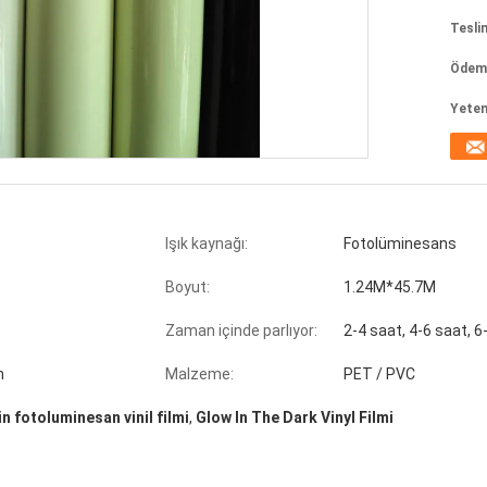
Tesli
Ödeme
Yeten
Işık kaynağı:
Fotolüminesans
Boyut:
1.24M*45.7M
Zaman içinde parlıyor:
2-4 saat, 4-6 saat, 6
n
Malzeme:
PET / PVC
in fotoluminesan vinil filmi
,
Glow In The Dark Vinyl Filmi