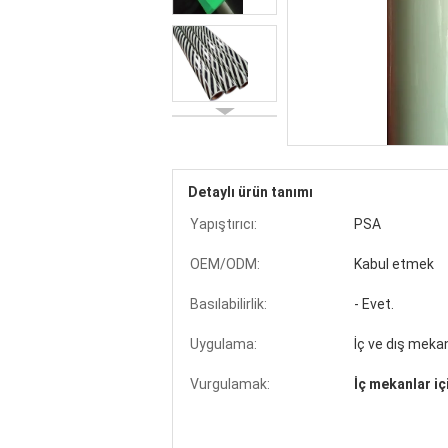
Detaylı ürün tanımı
Yapıştırıcı:
PSA
OEM/ODM:
Kabul etmek
Basılabilirlik:
- Evet.
Uygulama:
İç ve dış meka
Vurgulamak:
İç mekanlar iç