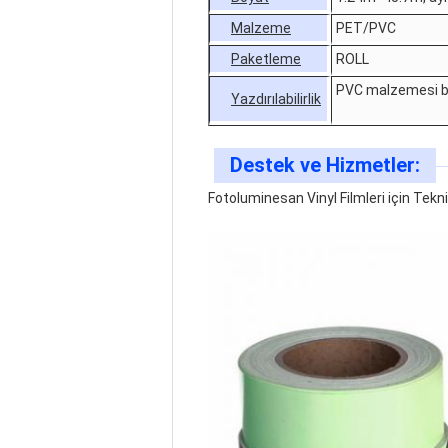
Malzeme
PET/PVC
Paketleme
ROLL
PVC malzemesi bas
Yazdırılabilirlik
Destek ve Hizmetler:
Fotoluminesan Vinyl Filmleri için Tek