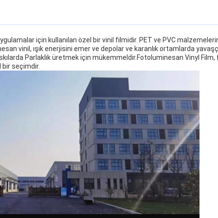
ygulamalar için kullanılan özel bir vinil filmidir. PET ve PVC malzemeleri
nesan vinil, ışık enerjisini emer ve depolar ve karanlık ortamlarda yava
askılarda Parlaklık üretmek için mükemmeldir.Fotoluminesan Vinyl Film, 
bir seçimdir.