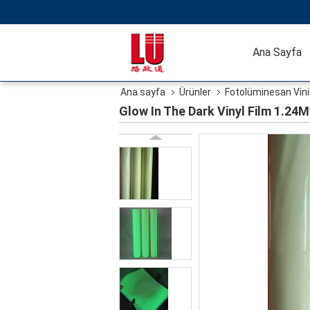
Ana Sayfa
Ana sayfa
Ürünler
Fotolüminesan Vinil
Glow In The Dark Vinyl Film 1.24