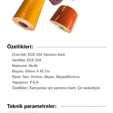
Özellikleri:
Ürün Adı: ECE 104 Yansıtıcı bant
Sertifika: ECE 104
Malzeme: Akrilik
Boyutu: 50mm X 45.7m
Renk: Sarı, Kırmızı, Beyaz, Beyaz&Kırmızı
Yapıştırıcı: P.S.A.
Özellikleri: Kamyonlar için yansıtıcı bant, Çin tedarikçisi
Teknik parametreler: