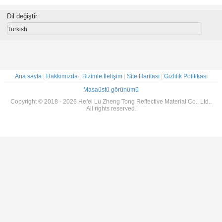
boyunca
Karanlıkta
Etiket Su
Fotoğraf Işıldayan
İşareti
a parlıyor
Parlayan Vinil
Geçirmez
Işıklı
Karanlık 
Dil değiştir
film rulo
Fotolüminesans
Fotolüm
Kağıt Levha Vinil
Parıl
Turkish
Film Rulosu
Ana sayfa
|
Hakkımızda
|
Bizimle İletişim
|
Site Haritası
|
Gizlilik Politikası
Masaüstü görünümü
Copyright © 2018 - 2026 Hefei Lu Zheng Tong Reflective Material Co., Ltd..
All rights reserved.