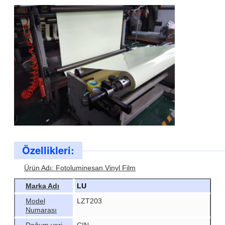
Özellikleri:
Ürün Adı: Fotoluminesan Vinyl Film
Marka Adı
LU
Model
LZT203
Numarası
Doğum yeri
ÇIN