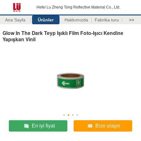
Hefei Lu Zheng Tong Reflective Material Co., Ltd.
Ana Sayfa
Ürünler
Hakkımızda
Fabrika turu
>>
Glow In The Dark Teyp Işıklı Film Foto-Işıcı Kendine
Yapışkan Vinil
En iyi fiyat
Bize ulaşın