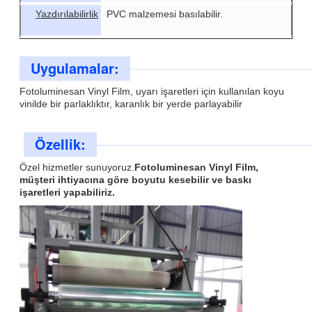
Yazdırılabilirlik
PVC malzemesi basılabilir.
Uygulamalar:
Fotoluminesan Vinyl Film, uyarı işaretleri için kullanılan koyu
vinilde bir parlaklıktır, karanlık bir yerde parlayabilir
Özellik:
Özel hizmetler sunuyoruz.
Fotoluminesan Vinyl Film,
müşteri ihtiyacına göre boyutu kesebilir ve baskı
işaretleri yapabiliriz.