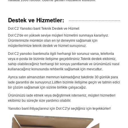
Destek ve Hizmetler:
Dot C2 Yansıtıcı bant Teknik Destek ve Hizmet
Dot C2'de en yüksek seviye müşteri hizmetini sunmaya kararlıyız.
Ürünlerimizle mümkün olan en iyi deneyimi sağlamak için
müşterilerimize teknik destek ve hizmet sunuyoruz.
Dot C2 yansıtıcı bantımızla ilgili herhangi bir sorunuz varsa, telefonla
veya e-posta ile bizimle iletişime geçebilirsiniz.Teknik destek ekibimiz,
sahip olabileceğiniz herhangi bir soruyu yanıtlamak ve ürünümüzü nasıl
kullanacağınız konusunda rehberlik sağlamak için mevcuttur..
Ayrıca satın almanızdan memnun kalmadığınız takdirde 30 günlük para
iade garantisi de sunuyoruz.Lütfen bizimle iletişime geçin ve tatmin edici
bir çözüm sağlamak için sizinle birlikte çalışacağız.
Ürününüzü iade etmek veya değiştirmek isterseniz, müşteri hizmetleri
ekibimiz bu süreçte size yardımcı olabilir.
Yansıtıcı bant ihtiyaçlarınız için Dot C2'yi seçtiğiniz için teşekkürler!