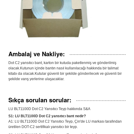
Ambalaj ve Nakliye:
Dot C2 yansıtıcı bant, karton bir kutuda paketlenmiş ve gönderilmiş
olacak.Kutunun içinde bantın nasıl kullanılacağı hakkında bir talimat
kitabı da olacak.Kutular güvenli bir şekilde gönderilecek ve güvenli bir
şekilde varış yerlerine ulaşacaklar.
Sıkça sorulan sorular:
LU BLT1100D Dot C2 Yansıtıcı Teyp hakkında S&A
S1: LU BLT1100D Dot C2 yansıtıcı bant nedir?
A1: LU BLT1100D Dot C2 Yansıtıcı Teyp, Çin'de LU markası tarafından
üretilen DOT-C2 sertifikalı yansıtıcı bir teyp.