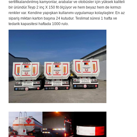
sertifikalandırılmış kamyonlar, arabalar ve otobüsler için yüksek kaliteli
bir üründür.Teyp 2 inç X 150 fit ölçüyor ve hem beyaz hem de kırmızı
renkler var. Kendine yapışkan kullanımı uygulamayı kolaylaştırır. En az
sipariş miktarı karton başına 24 kutudur. Teslimat süresi 1 hafta ve
tedarik kapasitesi haftada 1000 rulo.