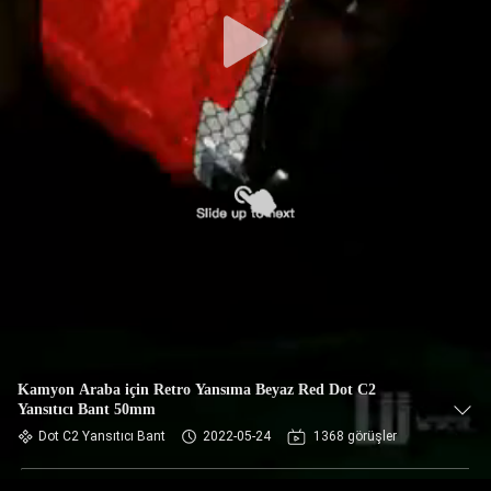
Kamyon Araba için Retro Yansıma Beyaz Red Dot C2
Yansıtıcı Bant 50mm
Dot C2 Yansıtıcı Bant
2022-05-24
1368 görüşler