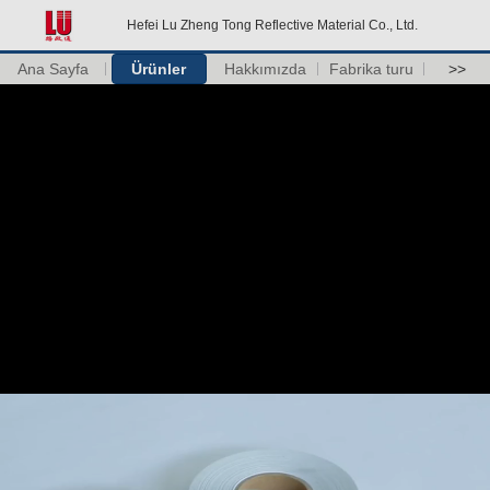
Hefei Lu Zheng Tong Reflective Material Co., Ltd.
Ana Sayfa
Ürünler
Hakkımızda
Fabrika turu
>>