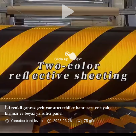
İki renkli çapraz şerit yansıtıcı tehlike bantı sarı ve siyah
kırmızı ve beyaz yansıtıcı panel
Yansıtıcı bant levha
2025-03-28
75 görüşler