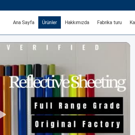
Ana Sayfa
Ürünler
Hakkımızda
Fabrika turu
Ka