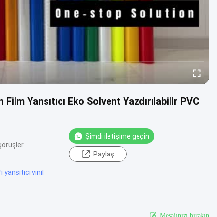
 Film Yansıtıcı Eko Solvent Yazdırılabilir PVC
Şimdi iletişime geçin
görüşler
Paylaş
 yansıtıcı vinil
Mesajınızı bırakın