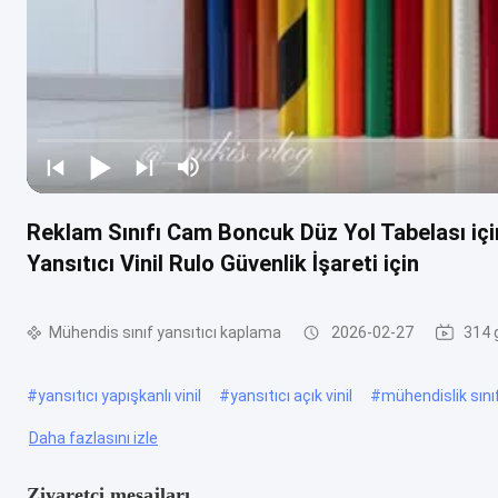
Reklam Sınıfı Cam Boncuk Düz Yol Tabelası için
Yansıtıcı Vinil Rulo Güvenlik İşareti için
Mühendis sınıf yansıtıcı kaplama
2026-02-27
314 
#
yansıtıcı yapışkanlı vinil
#
yansıtıcı açık vinil
#
mühendislik sınıfı
Daha fazlasını izle
Ziyaretçi mesajları